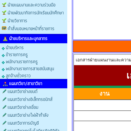
ฝ่ายแผนงานและความร่วมมือ
ฝ่ายพัฒนากิจการนักเรียนนักศึกษา
ฝ่ายวิชาการ
คำสั่งมอบหมายหน้าที่ราชการ
ฝ่ายบริหารและบุคลากร
ฝ่ายบริหาร
ข้าราชการครู
พนักงานราชการครู
พนักงานราชการสายสนับสนุน
ลูกจ้างชั่วคราว
แผนกวิชา/สาขาวิชา
แผนกวิชาช่างยนต์
แผนกวิชาช่างอิเล็กทรอนิกส์
แผนกวิชาช่างเชื่อม
แผนกวิชาช่างไฟฟ้ากำลัง
แผนกวิชาการบัญชี
แผนกวิชาเทคโนโลยีธุรกิจดิจิทัล