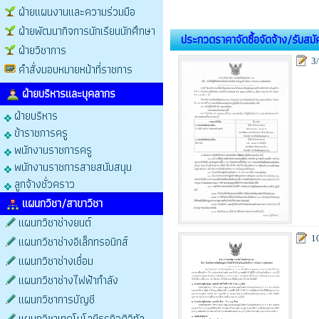
ฝ่ายแผนงานและความร่วมมือ
ฝ่ายพัฒนากิจการนักเรียนนักศึกษา
ประกวดราคาจัดซื้อจัดจ้าง/รับสม
ฝ่ายวิชาการ
3
คำสั่งมอบหมายหน้าที่ราชการ
ฝ่ายบริหารและบุคลากร
ฝ่ายบริหาร
ข้าราชการครู
พนักงานราชการครู
พนักงานราชการสายสนับสนุน
ลูกจ้างชั่วคราว
แผนกวิชา/สาขาวิชา
แผนกวิชาช่างยนต์
แผนกวิชาช่างอิเล็กทรอนิกส์
1
แผนกวิชาช่างเชื่อม
แผนกวิชาช่างไฟฟ้ากำลัง
แผนกวิชาการบัญชี
แผนกวิชาเทคโนโลยีธุรกิจดิจิทัล