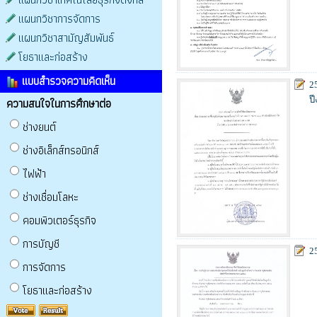
แผนกวิชาการจัดการ
แผนกวิชาสามัญสัมพันธ์
โยธาและก่อสร้าง
แบบสำรวจความคิดเห็น
2
ป
ความสนใจในการศึกษาต่อ
ช่างยนต์
ช่างอิเล็กส์ทรอนิกส์
ไฟฟ้า
ช่างเชื่อมโลหะ
คอมพิวเตอร์ธุรกิจ
การบัญชี
2
การจัดการ
โยธาและก่อสร้าง