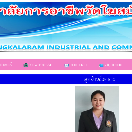
มพันธ์
ภาพกิจกรรม
ถาม-ตอบ
สมุดเยี่ยม
ลูกจ้างชั่วคราว