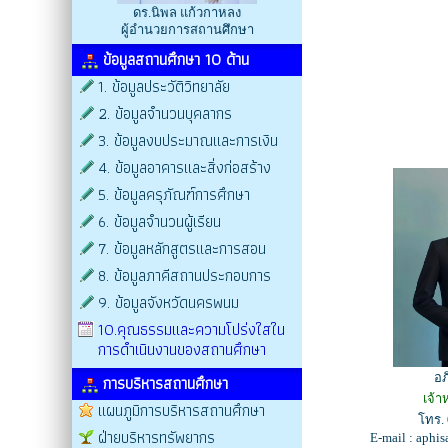
ดร.นิพล แก้วกาหลง
ผู้อำนวยการสถานศึกษา
ข้อมูลสถานศึกษา 10 ด้าน
1. ข้อมูลประวัติวิทยาลัย
2. ข้อมูลจำนวนบุคลากร
3. ข้อมูลงบประมาณและการเงิน
4. ข้อมูลอาคารและสิ่งก่อสร้าง
5. ข้อมูลครุภัณฑ์การศึกษา
6. ข้อมูลจำนวนผู้เรียน
7. ข้อมูลหลักสูตรและการสอน
8. ข้อมูลภาคีสถานประกอบการ
9. ข้อมูลจังหวัดนครพนม
10.คุณธรรมและความโปร่งใสใน
การดำเนินงานของสถานศึกษา
อภ
การบริหารสถานศึกษา
เจ้า
แผนภูมิการบริหารสถานศึกษา
โทร.
ฝ่ายบริหารทรัพยากร
E-mail : aph