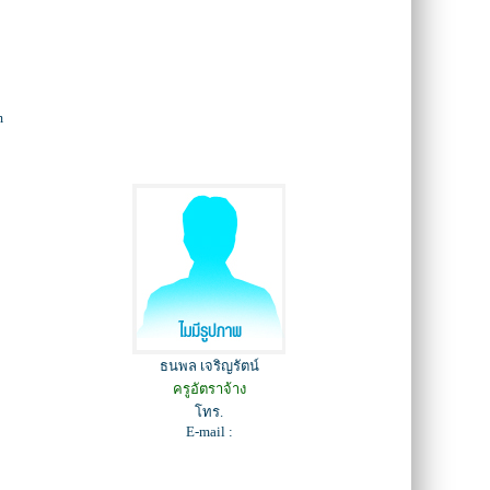
m
ธนพล เจริญรัตน์
ครูอัตราจ้าง
โทร.
E-mail :