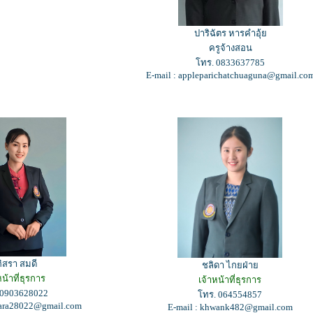
ปาริฉัตร หารคำอุ้ย
ครูจ้างสอน
โทร. 0833637785
E-mail : appleparichatchuaguna@gmail.co
ิสรา สมดี
ชลิดา ไกยฝ่าย
หน้าที่ธุรการ
เจ้าหน้าที่ธุรการ
 0903628022
โทร. 064554857
isara28022@gmail.com
E-mail : khwank482@gmail.com