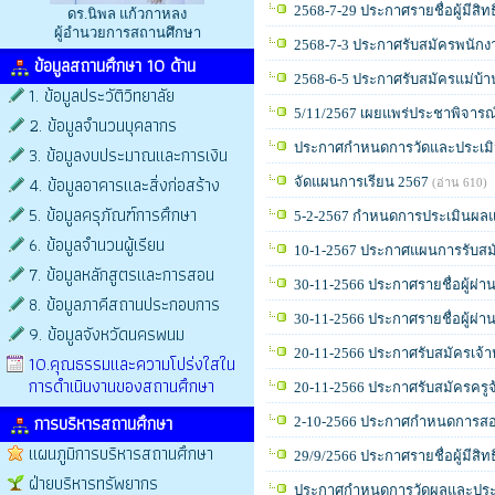
2568-7-29 ประกาศรายชื่อผู้มีสิทธ
ดร.นิพล แก้วกาหลง
ผู้อำนวยการสถานศึกษา
2568-7-3 ประกาศรับสมัครพนักง
ข้อมูลสถานศึกษา 10 ด้าน
2568-6-5 ประกาศรับสมัครแม่บ้
1. ข้อมูลประวัติวิทยาลัย
5/11/2567 เผยแพร่ประชาพิจารณ์
2. ข้อมูลจำนวนบุคลากร
ประกาศกำหนดการวัดและประเมิน
3. ข้อมูลงบประมาณและการเงิน
4. ข้อมูลอาคารและสิ่งก่อสร้าง
จัดแผนการเรียน 2567
(อ่าน 610)
5. ข้อมูลครุภัณฑ์การศึกษา
5-2-2567 กำหนดการประเมินผลแ
6. ข้อมูลจำนวนผู้เรียน
10-1-2567 ประกาศแผนการรับสมั
7. ข้อมูลหลักสูตรและการสอน
30-11-2566 ประกาศรายชื่อผู้ผ่าน
8. ข้อมูลภาคีสถานประกอบการ
30-11-2566 ประกาศรายชื่อผู้ผ่
9. ข้อมูลจังหวัดนครพนม
20-11-2566 ประกาศรับสมัครเจ้าห
10.คุณธรรมและความโปร่งใสใน
การดำเนินงานของสถานศึกษา
20-11-2566 ประกาศรับสมัครครู
การบริหารสถานศึกษา
2-10-2566 ประกาศกำหนดการสอบคัด
แผนภูมิการบริหารสถานศึกษา
29/9/2566 ประกาศรายชื่อผู้มีสิท
ฝ่ายบริหารทรัพยากร
ประกาศกำหนดการวัดผลและประเ